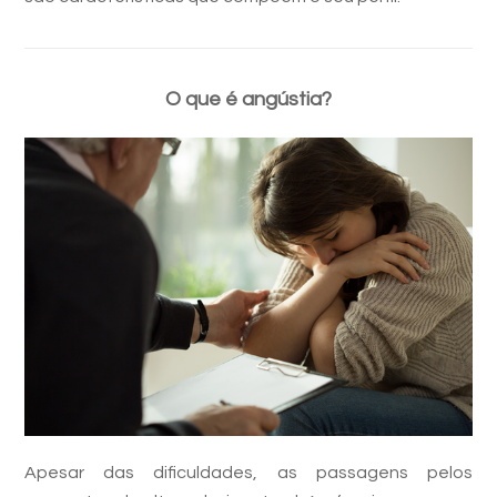
O que é angústia?
Apesar das dificuldades, as passagens pelos