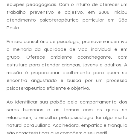
equipes pedagógicas. Com o intuito de oferecer um
trabalho preventivo e objetivo, em 2006 iniciou
atendimento psicoterapêutico particular em São
Paulo.
Em seu consultório de psicologia, promove e incentiva
a melhoria da qualidade de vida individual e em
grupo. Oferece ambiente aconchegante, com
estrutura para atender crianças, jovens e adultos. A
missão é proporcionar acolhimento para quem se
encontra angustiado e busca por um processo
psicoterapêutico eficiente e objetivo.
Ao identificar sua paixão pelo comportamento dos
seres humanos e as formas com as quais se
relacionam, a escolha pela psicologia foi algo muito
natural para Juliana. Acolhedora, empática e tranquila
são características que compõem o seu perfil.