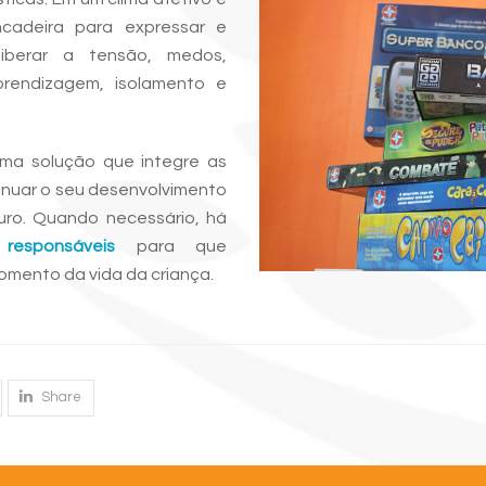
ncadeira para expressar e
liberar a tensão, medos,
aprendizagem, isolamento e
uma solução que integre as
inuar o seu desenvolvimento
ro. Quando necessário, há
responsáveis
para que
mento da vida da criança.
Share