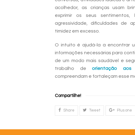
acolhedor, as crianças usam bri
exprimir os seus sentimentos, 
agressividade, dificuldades de 
timidez em excesso.
O intuito é ajudá-la a encontrar 
informações necessárias para cont
de um modo mais saudável e segu
trabalho de
orientação aos 
compreendam e fortaleçam esse mo
Compartilhe!
Share
Tweet
Plus one