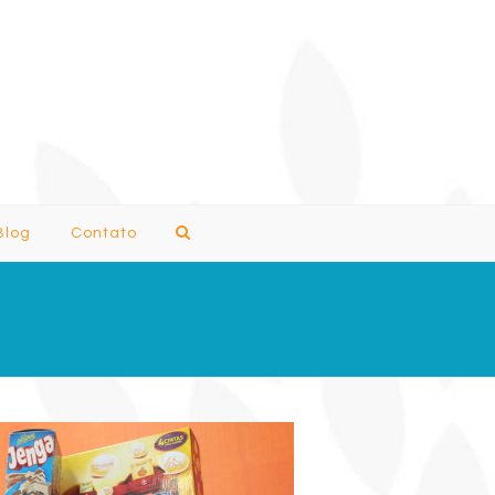
Search
Blog
Contato