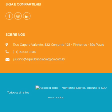
SIGA E COMPARTILHE!
SOBRE NÓS
Rua Capote Valente, 432, Conjunto 123 - Pinheiros - São Paulo
(11) 99530-9034
juliana@equilibriopsicologico.com.br
Todos os direitos
reservados.